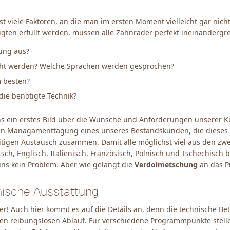
viele Faktoren, an die man im ersten Moment vielleicht gar nicht 
igten erfüllt werden, müssen alle Zahnräder perfekt ineinandergre
tung aus?
cht werden? Welche Sprachen werden gesprochen?
m besten?
die benötigte Technik?
uns ein erstes Bild über die Wünsche und Anforderungen unserer 
en Managamenttagung eines unseres Bestandskunden, die dieses Ja
itigen Austausch zusammen. Damit alle möglichst viel aus den zw
ch, Englisch, Italienisch, Französisch, Polnisch und Tschechisch
uns kein Problem. Aber wie gelangt die
Verdolmetschung
an das P
nische Ausstattung
er! Auch hier kommt es auf die Details an, denn die technische 
en reibungslosen Ablauf. Für verschiedene Programmpunkte stelle