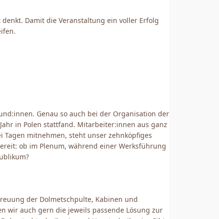
denkt. Damit die Veranstaltung ein voller Erfolg
ifen.
Kund:innen. Genau so auch bei der Organisation der
hr in Polen stattfand. Mitarbeiter:innen aus ganz
ei Tagen mitnehmen, steht unser zehnköpfiges
 bereit: ob im Plenum, während einer Werksführung
ublikum?
Betreuung der Dolmetschpulte, Kabinen und
n wir auch gern die jeweils passende Lösung zur