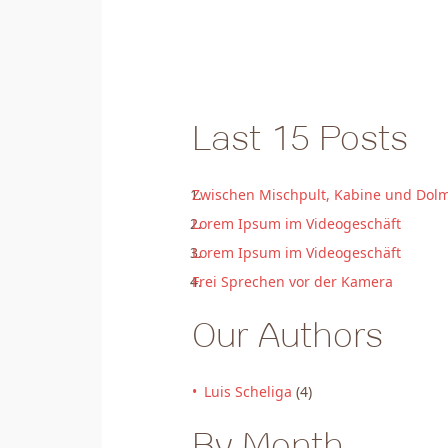
Last 15 Posts
Zwischen Mischpult, Kabine und Dolm
Lorem Ipsum im Videogeschäft
Lorem Ipsum im Videogeschäft
Frei Sprechen vor der Kamera
Our Authors
Luis Scheliga
(4)
By Month