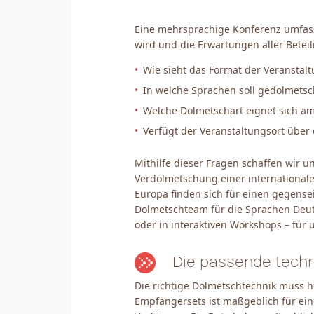
Eine mehrsprachige Konferenz umfasst 
wird und die Erwartungen aller Beteil
Wie sieht das Format der Veranstal
In welche Sprachen soll gedolmets
Welche Dolmetschart eignet sich a
Verfügt der Veranstaltungsort über 
Mithilfe dieser Fragen schaffen wir 
Verdolmetschung einer international
Europa finden sich für einen gegense
Dolmetschteam für die Sprachen Deuts
oder in interaktiven Workshops – für 
Die passende tech
Die richtige Dolmetschtechnik muss h
Empfängersets ist maßgeblich für ein