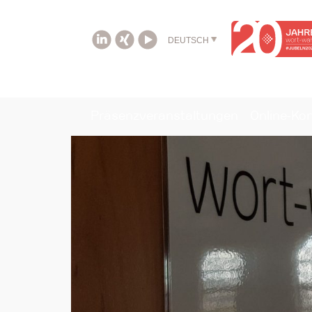
DEUTSCH
Präsenzveranstaltungen
Online-Ko