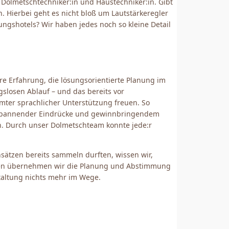
 Dolmetschtechniker:in und Haustechniker:in. Gibt
. Hierbei geht es nicht bloß um Lautstärkeregler
gungshotels? Wir haben jedes noch so kleine Detail
re Erfahrung, die lösungsorientierte Planung im
slosen Ablauf – und das bereits vor
mmter sprachlicher Unterstützung freuen. So
 spannender Eindrücke und gewinnbringendem
n. Durch unser Dolmetschteam konnte jede:r
sätzen bereits sammeln durften, wissen wir,
en übernehmen wir die Planung und Abstimmung
staltung nichts mehr im Wege.