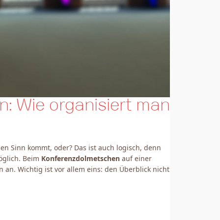
: Wie organisiert man
 den Sinn kommt, oder? Das ist auch logisch, denn
öglich. Beim
Konferenzdolmetschen
auf einer
n. Wichtig ist vor allem eins: den Überblick nicht