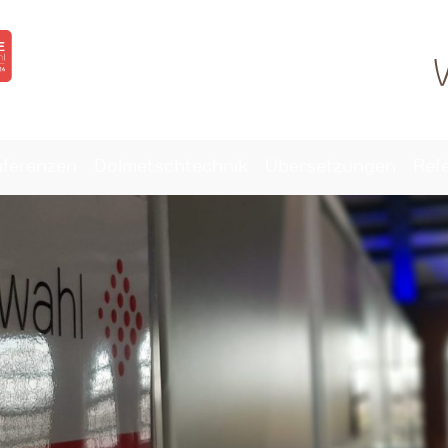
nferenzen
Dolmetschtechnik
Übersetzungen
Ref