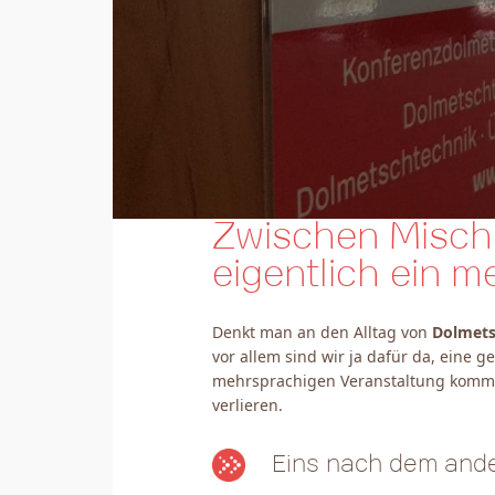
Zwischen Mischp
eigentlich ein 
Denkt man an den Alltag von
Dolmets
vor allem sind wir ja dafür da, eine
mehrsprachigen Veranstaltung kommt es
verlieren.
Eins nach dem and