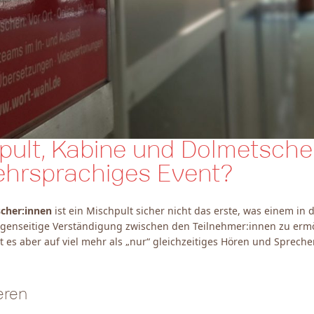
ult, Kabine und Dolmetschen
mehrsprachiges Event?
cher:innen
ist ein Mischpult sicher nicht das erste, was einem in
 gegenseitige Verständigung zwischen den Teilnehmer:innen zu erm
 aber auf viel mehr als „nur“ gleichzeitiges Hören und Sprechen a
eren