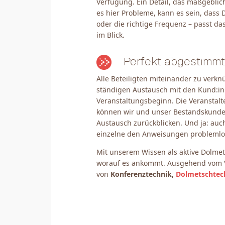
Verfügung. Ein Detail, das maßgeblic
es hier Probleme, kann es sein, dass
oder die richtige Frequenz – passt da
im Blick.
Perfekt abgestimmt 
Alle Beteiligten miteinander zu verk
ständigen Austausch mit den Kund:inn
Veranstaltungsbeginn. Die Veranstalt
können wir und unser Bestandskunde
Austausch zurückblicken. Und ja: au
einzelne den Anweisungen problemlos
Mit unserem Wissen als aktive Dolmet
worauf es ankommt. Ausgehend vom 
von
Konferenztechnik,
Dolmetschtec